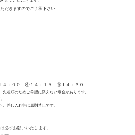
させていただきます。
いただきますのでご了承下さい。
１４：００ ④１４：１５ ⑤１４：３０
、先着順のためご希望に添えない場合があります。
す。
た、差し入れ等は原則禁止です。
用は必ずお願いいたします。