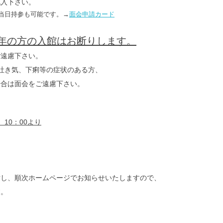
記入下さい。
当日持参も可能です。→
面会申請カード
年の方の入館はお断りします。
ご遠慮下さい。
吐き気、下痢等の症状のある方、
合は面会をご遠慮下さい。
）10：00より
討し、順次ホームページでお知らせいたしますので、
す。