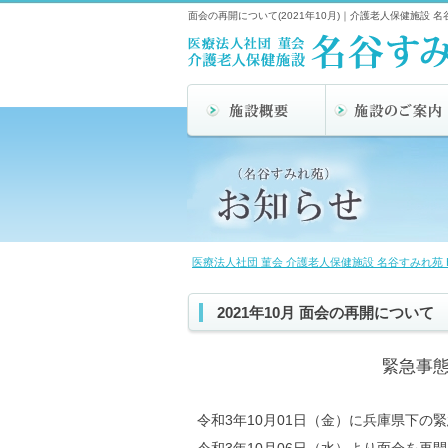
面会の再開について(2021年10月)｜介護老人保健施設 名
医療法人社団 菫会 介護老人保健施設 名谷すみれ苑 
2021年10月 面会の再開について
緊急事
令和3年10月01日（金）に兵庫県下の