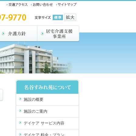
施設の概要
施設のご案内
デイケア サービス内容
デイケア 料金・プラン