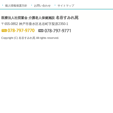
個人情報保護方針
お問い合わせ
サイトマップ
名谷すみれ苑
医療法人社団菫会 介護老人保健施設
〒655-0852 神戸市垂水区名谷町字梨原2350-1
Copyright (C) 名谷すみれ苑 All rights reserved.