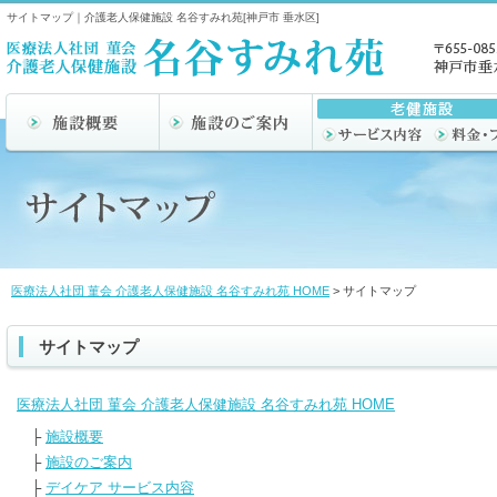
サイトマップ｜介護老人保健施設 名谷すみれ苑[神戸市 垂水区]
医療法人社団 菫会 介護老人保健施設 名谷すみれ苑 HOME
> サイトマップ
サイトマップ
医療法人社団 菫会 介護老人保健施設 名谷すみれ苑 HOME
├
施設概要
├
施設のご案内
├
デイケア サービス内容