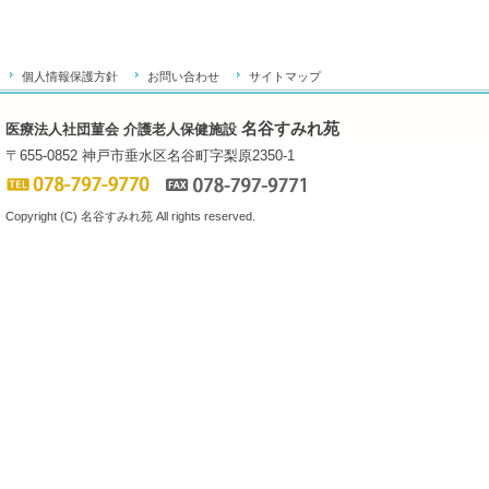
個人情報保護方針
お問い合わせ
サイトマップ
名谷すみれ苑
医療法人社団菫会 介護老人保健施設
〒655-0852 神戸市垂水区名谷町字梨原2350-1
Copyright (C) 名谷すみれ苑 All rights reserved.