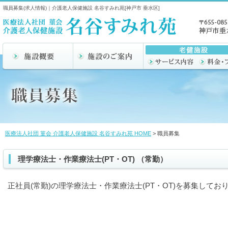
職員募集(求人情報)｜介護老人保健施設 名谷すみれ苑[神戸市 垂水区]
医療法人社団 菫会 介護老人保健施設 名谷すみれ苑 HOME
> 職員募集
理学療法士・作業療法士(PT・OT) （常勤）
正社員(常勤)の理学療法士・作業療法士(PT・OT)を募集してお